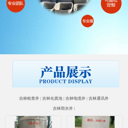
吉林检查井
|
吉林化粪池
|
吉林电缆井
|
吉林通讯井
吉林雨水井
|